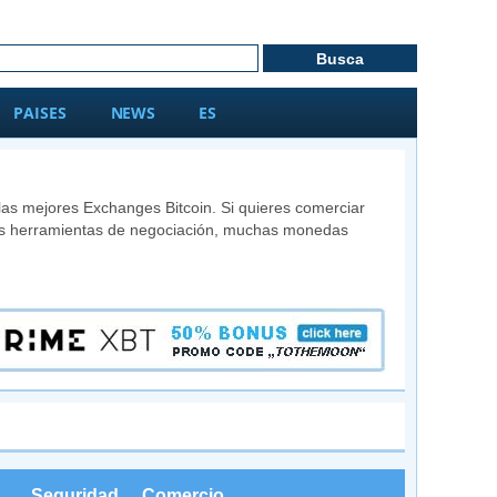
PAISES
NEWS
ES
las mejores Exchanges Bitcoin. Si quieres comerciar
das herramientas de negociación, muchas monedas
Seguridad
Comercio