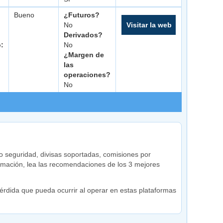
Bueno
¿Futuros?
No
Visitar la web
Derivados?
o:
No
¿Margen de
las
operaciones?
No
 seguridad, divisas soportadas, comisiones por
rmación, lea las recomendaciones de los 3 mejores
rdida que pueda ocurrir al operar en estas plataformas