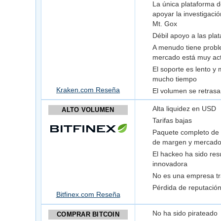
La única plataforma d
apoyar la investigació
Mt. Gox
Débil apoyo a las pla
A menudo tiene probl
mercado está muy act
El soporte es lento y 
mucho tiempo
Kraken.com Reseña
El volumen se retras
Alta liquidez en USD
ALTO VOLUMEN
Tarifas bajas
Paquete completo de 
de margen y mercado
El hackeo ha sido res
innovadora
No es una empresa t
Pérdida de reputación 
Bitfinex.com Reseña
No ha sido pirateado
COMPRAR BITCOIN