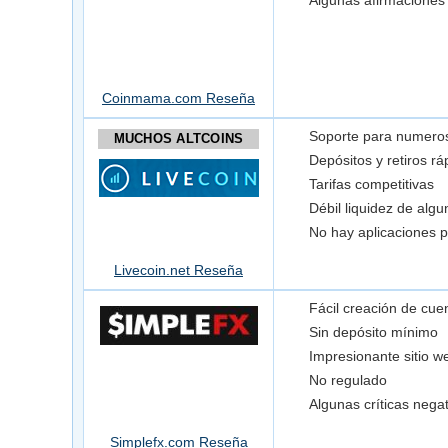
Algunas afirmaciones
Coinmama.com Reseña
Soporte para numeros
MUCHOS ALTCOINS
Depósitos y retiros rá
Tarifas competitivas
Débil liquidez de alg
No hay aplicaciones 
Livecoin.net Reseña
Fácil creación de cue
Sin depósito mínimo
Impresionante sitio we
No regulado
Algunas críticas nega
Simplefx.com Reseña