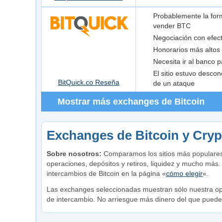
Probablemente la for
vender BTC
Negociación con efect
Honorarios más altos
Necesita ir al banco 
El sitio estuvo desc
BitQuick.co Reseña
de un ataque
Mostrar más exchanges de Bitcoin
Exchanges de Bitcoin y Cryp
Sobre nosotros:
Comparamos los sitios más populares 
operaciones, depósitos y retiros, liquidez y mucho má
intercambios de Bitcoin en la página «
cómo elegir
«.
Las exchanges seleccionadas muestran sólo nuestra opi
de intercambio. No arriesgue más dinero del que puede 