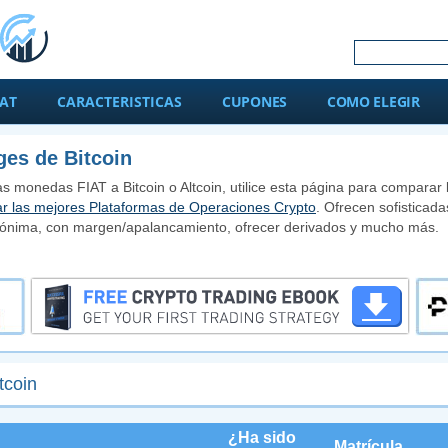
IAT
CARACTERISTICAS
CUPONES
COMO ELEGIR
es de Bitcoin
s monedas FIAT a Bitcoin o Altcoin, utilice esta página para comparar 
r las mejores Plataformas de Operaciones Crypto
. Ofrecen sofistica
anónima, con margen/apalancamiento, ofrecer derivados y mucho más.
tcoin
¿Ha sido
Matrícula