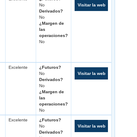
No
Visitar la web
Derivados?
No
¿Margen de
las
operaciones?
No
Excelente
¿Futuros?
No
Visitar la web
Derivados?
No
¿Margen de
las
operaciones?
No
Excelente
¿Futuros?
No
Visitar la web
Derivados?