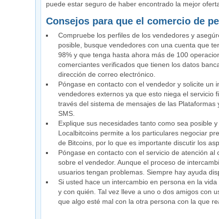
puede estar seguro de haber encontrado la mejor ofert
Consejos para que el comercio de p
Compruebe los perfiles de los vendedores y asegúr
posible, busque vendedores con una cuenta que ten
98% y que tenga hasta ahora más de 100 operaciones 
comerciantes verificados que tienen los datos banc
dirección de correo electrónico.
Póngase en contacto con el vendedor y solicite un i
vendedores externos ya que esto niega el servicio 
través del sistema de mensajes de las Plataformas y
SMS.
Explique sus necesidades tanto como sea posible y
Localbitcoins permite a los particulares negociar 
de Bitcoins, por lo que es importante discutir los a
Póngase en contacto con el servicio de atención al cl
sobre el vendedor. Aunque el proceso de intercambi
usuarios tengan problemas. Siempre hay ayuda disp
Si usted hace un intercambio en persona en la vida 
y con quién. Tal vez lleve a uno o dos amigos con
que algo esté mal con la otra persona con la que rea