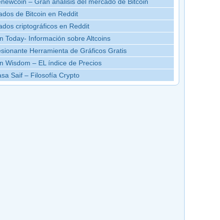
newcoin – Gran análisis del mercado de Bitcoin
dos de Bitcoin en Reddit
dos criptográficos en Reddit
in Today- Información sobre Altcoins
sionante Herramienta de Gráficos Gratis
in Wisdom – EL índice de Precios
sa Saif – Filosofía Crypto