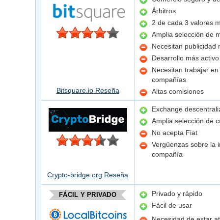
Árbitros
2 de cada 3 valores m
Amplia selección de 
Necesitan publicidad
Desarrollo más activo
Necesitan trabajar en
compañías
Bitsquare.io Reseña
Altas comisiones
Exchange descentral
Amplia selección de 
No acepta Fiat
Vergüenzas sobre la 
compañía
Crypto-bridge.org Reseña
Privado y rápido
FÁCIL Y PRIVADO
Fácil de usar
Necesidad de estar at