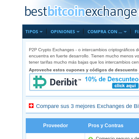
TIPOS
OPINIONES
COMPRA CON …
F
P2P Crypto Exchanges - o intercambios criptográficos 
encuentra en fuerte desarrollo. Tienen mucho menos vol
tener tarifas mucho más bajas que los intercambios cen
Aproveche estos cupones y códigos de descuento
Compare sus 3 mejores Exchanges de Bi
Proveedor
Pros y Contras
Comercio seguro y de