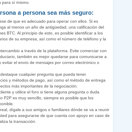
a para sí mismo.
ersona a persona sea más seguro:
ese de que es adecuado para operar con ellos. Si es
ga al menos un año de antigüedad, una calificación del
BTC. Al principio de esto, es posible identificar a los
arios de su empresa, así como el número de teléfono y la
ntercambio a través de la plataforma. Evite comerciar con
fiduciario, también es mejor quedarse para comunicarse a
 evitar el envío de mensajes por correo electrónico o
 destaque cualquier pregunta que pueda tener.
precios y métodos de pago, así como el método de entrega
spectos más importantes de la negociación.
iente y utilice el foro si tiene alguna pregunta o duda
o P2P es muy sencillo, siempre es posible que los
onible.
real, dígale a sus amigos o familiares dónde se va a reunir
 usted para asegurarse de que cuenta con apoyo en caso de
liza la transacción.