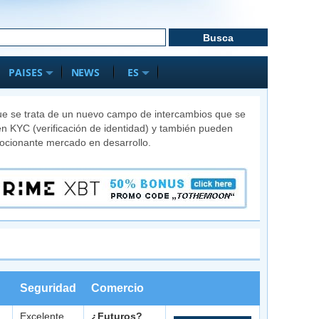
PAISES
NEWS
ES
que se trata de un nuevo campo de intercambios que se
n KYC (verificación de identidad) y también pueden
mocionante mercado en desarrollo.
Seguridad
Comercio
Excelente
¿Futuros?