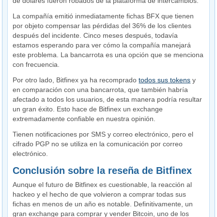
de dólares fueron robados de la plataforma de intercambios.
La compañía emitió inmediatamente fichas BFX que tienen
por objeto compensar las pérdidas del 36% de los clientes
después del incidente. Cinco meses después, todavía
estamos esperando para ver cómo la compañía manejará
este problema. La bancarrota es una opción que se menciona
con frecuencia.
Por otro lado, Bitfinex ya ha recomprado
todos sus tokens
y
en comparación con una bancarrota, que también habría
afectado a todos los usuarios, de esta manera podría resultar
un gran éxito. Esto hace de Bitfinex un exchange
extremadamente confiable en nuestra opinión.
Tienen notificaciones por SMS y correo electrónico, pero el
cifrado PGP no se utiliza en la comunicación por correo
electrónico.
Conclusión sobre la reseña de Bitfinex
Aunque el futuro de Bitfinex es cuestionable, la reacción al
hackeo y el hecho de que volvieron a comprar todas sus
fichas en menos de un año es notable. Definitivamente, un
gran exchange para comprar y vender Bitcoin, uno de los