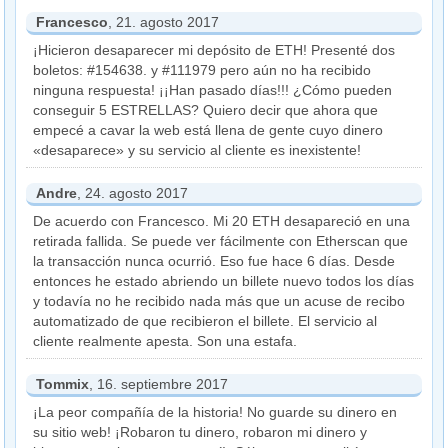
Francesco
, 21. agosto 2017
¡Hicieron desaparecer mi depósito de ETH! Presenté dos
boletos: #154638. y #111979 pero aún no ha recibido
ninguna respuesta! ¡¡Han pasado días!!! ¿Cómo pueden
conseguir 5 ESTRELLAS? Quiero decir que ahora que
empecé a cavar la web está llena de gente cuyo dinero
«desaparece» y su servicio al cliente es inexistente!
Andre
, 24. agosto 2017
De acuerdo con Francesco. Mi 20 ETH desapareció en una
retirada fallida. Se puede ver fácilmente con Etherscan que
la transacción nunca ocurrió. Eso fue hace 6 días. Desde
entonces he estado abriendo un billete nuevo todos los días
y todavía no he recibido nada más que un acuse de recibo
automatizado de que recibieron el billete. El servicio al
cliente realmente apesta. Son una estafa.
Tommix
, 16. septiembre 2017
¡La peor compañía de la historia! No guarde su dinero en
su sitio web! ¡Robaron tu dinero, robaron mi dinero y