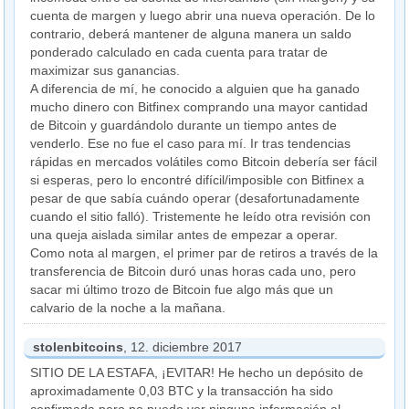
cuenta de margen y luego abrir una nueva operación. De lo
contrario, deberá mantener de alguna manera un saldo
ponderado calculado en cada cuenta para tratar de
maximizar sus ganancias.
A diferencia de mí, he conocido a alguien que ha ganado
mucho dinero con Bitfinex comprando una mayor cantidad
de Bitcoin y guardándolo durante un tiempo antes de
venderlo. Ese no fue el caso para mí. Ir tras tendencias
rápidas en mercados volátiles como Bitcoin debería ser fácil
si esperas, pero lo encontré difícil/imposible con Bitfinex a
pesar de que sabía cuándo operar (desafortunadamente
cuando el sitio falló). Tristemente he leído otra revisión con
una queja aislada similar antes de empezar a operar.
Como nota al margen, el primer par de retiros a través de la
transferencia de Bitcoin duró unas horas cada uno, pero
sacar mi último trozo de Bitcoin fue algo más que un
calvario de la noche a la mañana.
stolenbitcoins
, 12. diciembre 2017
SITIO DE LA ESTAFA, ¡EVITAR! He hecho un depósito de
aproximadamente 0,03 BTC y la transacción ha sido