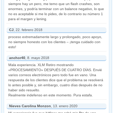
siempre hay un pero, me temo que un flash crashes, son
enormes, y podría terminar con un balance negativo, lo que
no es aceptable si me lo pides, de lo contrario su número 1
para el margen y lening.
CJ
, 22. febrero 2018
proceso extremadamente largo y prolongado, poco apoyo,
no siempre honesto con los clientes – ¡tenga cuidado con
esto!
anchor40
, 8. mayo 2018
Mala experiencia. XLM Retiro mostrando
«PROCESAMIENTO» DESPUÉS DE CUATRO DÍAS. Envié
varios correos electrónicos pero todo fue en vano. Una
respuesta de los clientes dice que el problema se resolverá
lo antes posible y, sin embargo, cuatro días después de no
haber sido resuelto.
Realmente indefenso en este momento. Pura estafa.
Nieves Carolina Monzon
, 13. enero 2020