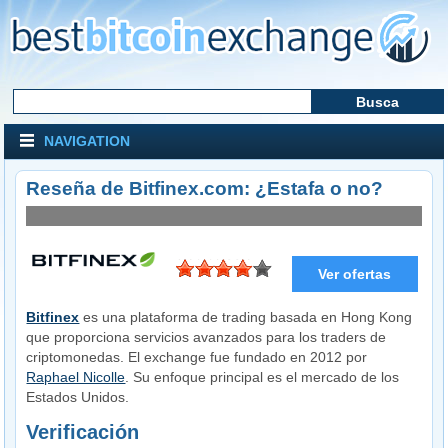
NAVIGATION
Reseña de Bitfinex.com: ¿Estafa o no?
Ver ofertas
Visitar la web
Bitfinex
es una plataforma de trading basada en Hong Kong
que proporciona servicios avanzados para los traders de
criptomonedas. El exchange fue fundado en 2012 por
Raphael Nicolle
. Su enfoque principal es el mercado de los
Estados Unidos.
Verificación