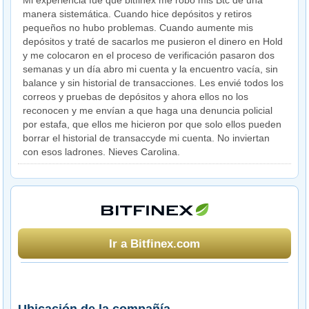
Mi experiencia fue que bitfinex me robó mis Btc de una
manera sistemática. Cuando hice depósitos y retiros
pequeños no hubo problemas. Cuando aumente mis
depósitos y traté de sacarlos me pusieron el dinero en Hold
y me colocaron en el proceso de verificación pasaron dos
semanas y un día abro mi cuenta y la encuentro vacía, sin
balance y sin historial de transacciones. Les envié todos los
correos y pruebas de depósitos y ahora ellos no los
reconocen y me envían a que haga una denuncia policial
por estafa, que ellos me hicieron por que solo ellos pueden
borrar el historial de transaccyde mi cuenta. No inviertan
con esos ladrones. Nieves Carolina.
Ir a Bitfinex.com