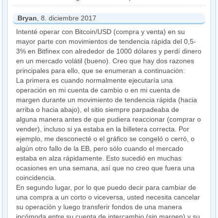
Bryan
, 8. diciembre 2017
Intenté operar con Bitcoin/USD (compra y venta) en su
mayor parte con movimientos de tendencia rápida del 0,5-
3% en Bitfinex con alrededor de 1000 dólares y perdí dinero
en un mercado volátil (bueno). Creo que hay dos razones
principales para ello, que se enumeran a continuación:
La primera es cuando normalmente ejecutaría una
operación en mi cuenta de cambio o en mi cuenta de
margen durante un movimiento de tendencia rápida (hacia
arriba o hacia abajo), el sitio siempre parpadeaba de
alguna manera antes de que pudiera reaccionar (comprar o
vender), incluso si ya estaba en la billetera correcta. Por
ejemplo, me desconecté o el gráfico se congeló o cerró, o
algún otro fallo de la EB, pero sólo cuando el mercado
estaba en alza rápidamente. Esto sucedió en muchas
ocasiones en una semana, así que no creo que fuera una
coincidencia.
En segundo lugar, por lo que puedo decir para cambiar de
una compra a un corto o viceversa, usted necesita cancelar
su operación y luego transferir fondos de una manera
incómoda entre su cuenta de intercambio (sin margen) y su