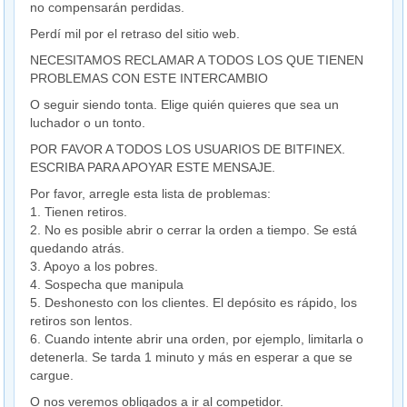
no compensarán perdidas.
Perdí mil por el retraso del sitio web.
NECESITAMOS RECLAMAR A TODOS LOS QUE TIENEN
PROBLEMAS CON ESTE INTERCAMBIO
O seguir siendo tonta. Elige quién quieres que sea un
luchador o un tonto.
POR FAVOR A TODOS LOS USUARIOS DE BITFINEX.
ESCRIBA PARA APOYAR ESTE MENSAJE.
Por favor, arregle esta lista de problemas:
1. Tienen retiros.
2. No es posible abrir o cerrar la orden a tiempo. Se está
quedando atrás.
3. Apoyo a los pobres.
4. Sospecha que manipula
5. Deshonesto con los clientes. El depósito es rápido, los
retiros son lentos.
6. Cuando intente abrir una orden, por ejemplo, limitarla o
detenerla. Se tarda 1 minuto y más en esperar a que se
cargue.
O nos veremos obligados a ir al competidor.