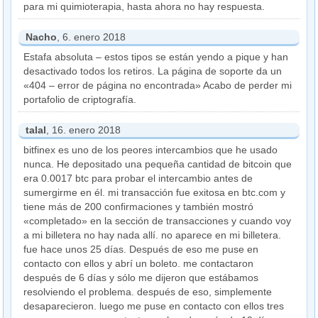
para mi quimioterapia, hasta ahora no hay respuesta.
Nacho
, 6. enero 2018
Estafa absoluta – estos tipos se están yendo a pique y han
desactivado todos los retiros. La página de soporte da un
«404 – error de página no encontrada» Acabo de perder mi
portafolio de criptografía.
talal
, 16. enero 2018
bitfinex es uno de los peores intercambios que he usado
nunca. He depositado una pequeña cantidad de bitcoin que
era 0.0017 btc para probar el intercambio antes de
sumergirme en él. mi transacción fue exitosa en btc.com y
tiene más de 200 confirmaciones y también mostró
«completado» en la sección de transacciones y cuando voy
a mi billetera no hay nada allí. no aparece en mi billetera.
fue hace unos 25 días. Después de eso me puse en
contacto con ellos y abrí un boleto. me contactaron
después de 6 días y sólo me dijeron que estábamos
resolviendo el problema. después de eso, simplemente
desaparecieron. luego me puse en contacto con ellos tres