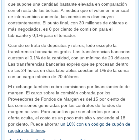
que supone una cantidad bastante elevada en comparación
con el resto de las bolsas. A medida que el volumen mensual
de intercambios aumenta, las comisiones disminuyen
constantemente. El punto final, con 30 millones de dólares o
más negociados, es 0 por ciento de comisión para el
fabricante y 0,1% para el tomador.
Cuando se trata de depósitos y retiros, todo excepto la
transferencia bancaria es gratis. Las transferencias bancarias
cuestan el 0,1% de la cantidad, con un mínimo de 20 dólares.
Las transferencias bancarias exprés que se procesan dentro
de las 24 horas en días laborables cuestan el 1% de la suma
con un cargo mínimo de 20 dólares.
El exchange también cobra comisiones por financiamiento de
margen. El cargo sobre la comisión cobrada por los
Proveedores de Fondos de Margen es del 15 por ciento de
las comisiones generadas por los contratos de fondos de
margen activos. Para aquellos que son abiertos por una
oferta oculta, el costo es un poco más alto y asciende al 18
por ciento. Puede ahorrar
un 10% con un código de cupón de
registro de Bitfinex
.