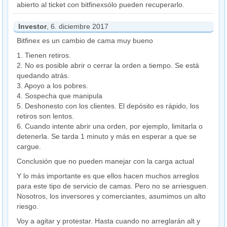
abierto al ticket con bitfinexsólo pueden recuperarlo.
Investor
, 6. diciembre 2017
Bitfinex es un cambio de cama muy bueno
1. Tienen retiros.
2. No es posible abrir o cerrar la orden a tiempo. Se está
quedando atrás.
3. Apoyo a los pobres.
4. Sospecha que manipula
5. Deshonesto con los clientes. El depósito es rápido, los
retiros son lentos.
6. Cuando intente abrir una orden, por ejemplo, limitarla o
detenerla. Se tarda 1 minuto y más en esperar a que se
cargue.
Conclusión que no pueden manejar con la carga actual
Y lo más importante es que ellos hacen muchos arreglos
para este tipo de servicio de camas. Pero no se arriesguen.
Nosotros, los inversores y comerciantes, asumimos un alto
riesgo.
Voy a agitar y protestar. Hasta cuando no arreglarán alt y