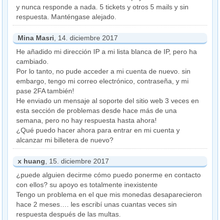
y nunca responde a nada. 5 tickets y otros 5 mails y sin
respuesta. Manténgase alejado.
Mina Masri
, 14. diciembre 2017
He añadido mi dirección IP a mi lista blanca de IP, pero ha
cambiado.
Por lo tanto, no pude acceder a mi cuenta de nuevo. sin
embargo, tengo mi correo electrónico, contraseña, y mi
pase 2FA también!
He enviado un mensaje al soporte del sitio web 3 veces en
esta sección de problemas desde hace más de una
semana, pero no hay respuesta hasta ahora!
¿Qué puedo hacer ahora para entrar en mi cuenta y
alcanzar mi billetera de nuevo?
x huang
, 15. diciembre 2017
¿puede alguien decirme cómo puedo ponerme en contacto
con ellos? su apoyo es totalmente inexistente
Tengo un problema en el que mis monedas desaparecieron
hace 2 meses…. les escribí unas cuantas veces sin
respuesta después de las multas.