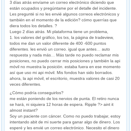
3 días atrás envíame un correo electrónico diciendo que
están ocupados y pregúntame por el detalle del incidente.
Les pregunté si no les envié algunos correos electrónicos y
también en el momento de la edición? cómo querrías que
diera todos los detalles. ?
Luego 2 días atrás. Mi plataforma tiene un problema,
1. los valores del gráfico, los txs, la página de tradeview,
todos me dan un valor diferente de 400 -600 puntos
diferentes. les envió un correo. igual que antes… auto
respuesta y nada más… Más tarde no puedo reclamar mis
posiciones, no puedo cerrar mis posiciones y también la api
móvil no muestra la posición. estaba fuera en ese momento
así que uso mi api móvil. Mis fondos han sido borrados.
ahora, la api móvil, el escritorio, muestra valores de casi 20
veces diferentes.
¿Cómo podría conseguirlos?
me están poniendo de los nervios de punta. El retiro nunca
se hará, ni siquiera 12 horas de espera. Ripple ?> aint it
almost instant?
Soy un paciente con cáncer. Como no puedo trabajar, estoy
intentando abit de mi suerte para ganar algo de dinero. Los
esperé y les envié un correo electrónico. Necesito el dinero