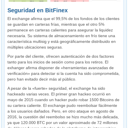
Seguridad en BitFinex
El exchange afirma que el 99,5% de los fondos de los clientes
se guardan en carteras frías, mientras que el otro 5%
permanece en carteras calientes para asegurar la liquidez
necesaria. Su sistema de almacenamiento en frío tiene una
característica multisig y está geográficamente distribuido en
múltiples ubicaciones seguras.
Por parte del cliente, ofrecen autenticación de dos factores
tanto para los inicios de sesión como para los retiros. El
exhanger afirma disponer de «herramientas avanzadas de
verificación» para detectar si la cuenta ha sido comprometida,
pero han evitado decir más al público.
A pesar de la «fuerte» seguridad, el exchange ha sido
hackeado varias veces. El primer gran hackeo ocurrió en
mayo de 2015 cuando un hacker pudo robar 1500 Bitcoins de
su cartera caliente. El exchange pudo reembolsar fácilmente
a los usuarios dañados. Pero, en otro ataque en agosto de
2016, la cuestión del reembolso se hizo mucho más delicada,
ya que 120.000 BTC por un valor aproximado de 72 millones