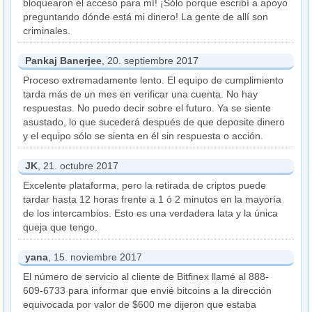
bloquearon el acceso para mí! ¡Sólo porque escribí a apoyo
preguntando dónde está mi dinero! La gente de allí son
criminales.
Pankaj Banerjee
, 20. septiembre 2017
Proceso extremadamente lento. El equipo de cumplimiento
tarda más de un mes en verificar una cuenta. No hay
respuestas. No puedo decir sobre el futuro. Ya se siente
asustado, lo que sucederá después de que deposite dinero
y el equipo sólo se sienta en él sin respuesta o acción.
JK
, 21. octubre 2017
Excelente plataforma, pero la retirada de criptos puede
tardar hasta 12 horas frente a 1 ó 2 minutos en la mayoría
de los intercambios. Esto es una verdadera lata y la única
queja que tengo.
yana
, 15. noviembre 2017
El número de servicio al cliente de Bitfinex llamé al 888-
609-6733 para informar que envié bitcoins a la dirección
equivocada por valor de $600 me dijeron que estaba