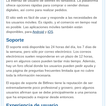
La interfaz de usuario de Bitfinex es fantástica. La plataforma
ofrece opciones rápidas para comprar o vender divisas
digitales, así como para realizar pedidos.
El sitio web es fácil de usar y responde a las necesidades de
los usuarios móviles. Es rápido, y el comercio en tiempo real
es posible. Las aplicaciones móviles también están
disponibles, para
Android
y
iOS
.
Soporte
El soporte está disponible las 24 horas del día, los 7 días de
la semana, pero sólo por correo electrónico. Los correos
electrónicos suelen responderse en un plazo de 12 horas,
pero en algunos casos pueden tardar más tiempo. Además,
hay un foro oficial donde los usuarios pueden pedir ayuda y
una página de preguntas frecuentes limitada que no cubre
toda la información necesaria.
El equipo de soporte de Bitfinex tiene la reputación de ser
extremadamente poco profesional y grosero, pero algunos
usuarios afirman que se debe principalmente a una persona
que ha empezado a mejorar desde entonces.
Experiencia de usuario