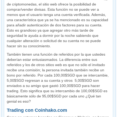
de criptomonedas, el sitio web ofrece la posibilidad de
comprar/vender divisas. Esta función no se puede ver a
menos que el usuario tenga una cuenta verificada. Además,
una característica que ya se ha mencionado es su capacidad
para añadir autenticación de dos factores para su cuenta.
Esto es grandioso ya que agregar otro más tarde de
seguridad le ayuda a dormir por la noche sabiendo que
cualquier alteración o solicitud de su cuenta no se puede
hacer sin su conocimiento.
También tienen una función de referidos por la que ustedes
deberían estar entusiasmados. La diferencia entre sus
referidos y los de otros sitios web es que no sólo el invitado
recibe una comisión; la persona invitada también recibe un
bono por referido. Por cada 100,00$SGD que se intercambie,
5,00$SGD regresan a su cuenta y otros 5,00$SGD son
enviados a su amigo que gastó 100,00$SGD para hacer
trading. Esto significa que su intercambio de 100,00$SGD es
básicamente sólo de 95,00$SGD por cada uno ¿Qué tan
genial es eso?
Trading con Coinhako.com