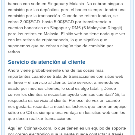
bancos con sede en Singapur y Malasia. No cobran ninguna
comisión por los depósitos, pero el banco siempre tendrá una
comisión por la transacción. Cuando se retiran fondos, se
cobra 2,00$SGD hasta 5,00$SGD por transferencia a
cuentas bancarias en Singapur y RM6 (6 Malaysian Ringgit)
para los retiros en Malasia. El sitio web no tiene nada que ver
con los retiros de criptomoneda, lo que significa que
suponemos que no cobran ningún tipo de comisión por
retiros..
Servicio de atención al cliente
Ahora viene probablemente una de las cosas más
importantes cuando se trata de transacciones con sitios web
en línea – el servicio al cliente. Este servicio, a menudo es
usado por muchos clientes, lo cual es algo fatal. ¿Dónde
corren los clientes si necesitan ayuda con sus cuentas? Sí, la
respuesta es servicio al cliente. Por eso, de vez en cuando
nos gustaría recordar a nuestros lectores que tener un equipo
sólido de CS es siempre una ventaja en los sitios web con los
que desea realizar transacciones.
Aquí en Coinhako.com, lo que tienen es un equipo de soporte
por correo electrónico que la gente puede contactar a través