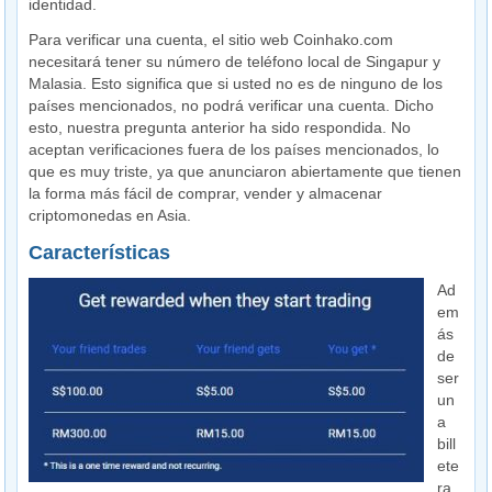
identidad.
Para verificar una cuenta, el sitio web Coinhako.com
necesitará tener su número de teléfono local de Singapur y
Malasia. Esto significa que si usted no es de ninguno de los
países mencionados, no podrá verificar una cuenta. Dicho
esto, nuestra pregunta anterior ha sido respondida. No
aceptan verificaciones fuera de los países mencionados, lo
que es muy triste, ya que anunciaron abiertamente que tienen
la forma más fácil de comprar, vender y almacenar
criptomonedas en Asia.
Características
Ad
em
ás
de
ser
un
a
bill
ete
ra