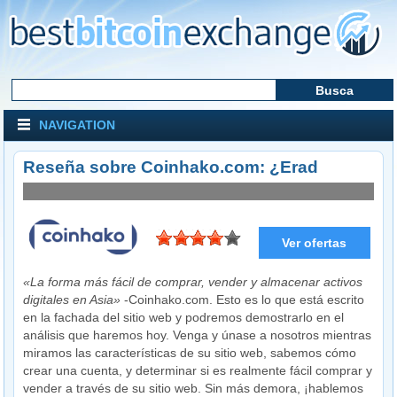
NAVIGATION
Reseña sobre Coinhako.com: ¿Erad
Ver ofertas
Visitar la web
«La forma más fácil de comprar, vender y almacenar activos
digitales en Asia»
-Coinhako.com. Esto es lo que está escrito
en la fachada del sitio web y podremos demostrarlo en el
análisis que haremos hoy. Venga y únase a nosotros mientras
miramos las características de su sitio web, sabemos cómo
crear una cuenta, y determinar si es realmente fácil comprar y
vender a través de su sitio web. Sin más demora, ¡hablemos