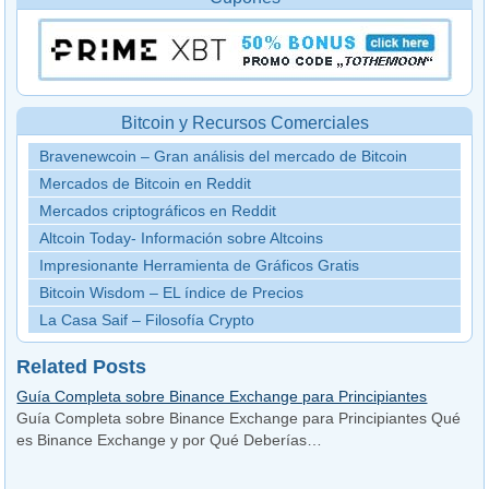
Bitcoin y Recursos Comerciales
Bravenewcoin – Gran análisis del mercado de Bitcoin
Mercados de Bitcoin en Reddit
Mercados criptográficos en Reddit
Altcoin Today- Información sobre Altcoins
Impresionante Herramienta de Gráficos Gratis
Bitcoin Wisdom – EL índice de Precios
La Casa Saif – Filosofía Crypto
Related Posts
Guía Completa sobre Binance Exchange para Principiantes
Guía Completa sobre Binance Exchange para Principiantes Qué
es Binance Exchange y por Qué Deberías…