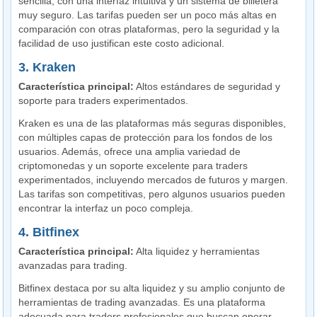
sencilla, con una interfaz intuitiva y un sistema de billetera
muy seguro. Las tarifas pueden ser un poco más altas en
comparación con otras plataformas, pero la seguridad y la
facilidad de uso justifican este costo adicional.
3. Kraken
Característica principal:
Altos estándares de seguridad y
soporte para traders experimentados.
Kraken es una de las plataformas más seguras disponibles,
con múltiples capas de protección para los fondos de los
usuarios. Además, ofrece una amplia variedad de
criptomonedas y un soporte excelente para traders
experimentados, incluyendo mercados de futuros y margen.
Las tarifas son competitivas, pero algunos usuarios pueden
encontrar la interfaz un poco compleja.
4. Bitfinex
Característica principal:
Alta liquidez y herramientas
avanzadas para trading.
Bitfinex destaca por su alta liquidez y su amplio conjunto de
herramientas de trading avanzadas. Es una plataforma
adecuada para traders profesionales que buscan operar