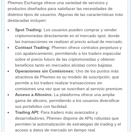
Phemex Exchange ofrece una variedad de servicios y
productos diseñados para satisfacer las necesidades de
distintos tipos de usuarios. Algunas de las características más
destacadas incluyen:
Spot Trading:
Los usuarios pueden comprar y vender
criptomonedas directamente en el mercado spot, donde
las transacciones se realizan al precio actual de mercado.
Contract Trading:
Phemex ofrece contratos perpetuos y
con apalancamiento, permitiendo a los traders especular
sobre el precio futuro de las criptomonedas y obtener
beneficios tanto en mercados alcistas como bajistas.
Operaciones sin Comisiones:
Uno de los puntos más
atractivos de Phemex es su modelo de suscripción, que
permite a los traders realizar transacciones sin
comisiones una vez que se suscriben al servicio premium.
Acceso a Altcoins:
La plataforma ofrece una amplia
gama de altcoins, permitiendo a los usuarios diversificar
sus portafolios con facilidad.
Trading API:
Para traders más avanzados y
desarrolladores, Phemex dispone de APIs robustas que
permiten la automatización de estrategias de trading y el
acceso a datos de mercado en tiempo real.