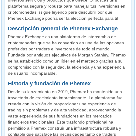
diversos servicios y productos que ofrece. Si buscas una
plataforma segura y robusta para manejar tus inversiones en
criptomonedas, ¡sigue leyendo para descubrir por qué
Phemex Exchange podría ser la elección perfecta para ti!
Descripción general de Phemex Exchange
Phemex Exchange es una plataforma de intercambio de
criptomonedas que se ha convertido en una de las opciones
preferidas por traders e inversores de todo el mundo.
Fundada por antiguos ejecutivos de Morgan Stanley, Phemex
se ha establecido como un líder en el mercado gracias a su
compromiso con la seguridad, la eficiencia y una experiencia
de usuario incomparable.
Historia y fundación de Phemex
Desde su lanzamiento en 2019, Phemex ha mantenido una
trayectoria de crecimiento impresionante. La plataforma fue
creada con la visión de proporcionar una experiencia de
trading sin problemas y de alta velocidad, aprovechando la
vasta experiencia de sus fundadores en los mercados
financieros tradicionales. Este trasfondo profesional ha
permitido a Phemex construir una infraestructura robusta y
confiable que satisface las necesidades tanto de traders