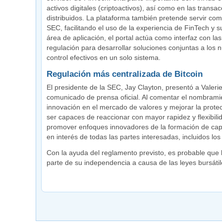
activos digitales (criptoactivos), así como en las transa
distribuidos. La plataforma también pretende servir 
SEC, facilitando el uso de la experiencia de FinTech y 
área de aplicación, el portal actúa como interfaz con la
regulación para desarrollar soluciones conjuntas a los 
control efectivos en un solo sistema.
Regulación más centralizada de Bitcoin
El presidente de la SEC, Jay Clayton, presentó a Valer
comunicado de prensa oficial. Al comentar el nombramient
innovación en el mercado de valores y mejorar la protec
ser capaces de reaccionar con mayor rapidez y flexibil
promover enfoques innovadores de la formación de capita
en interés de todas las partes interesadas, incluidos lo
Con la ayuda del reglamento previsto, es probable que 
parte de su independencia a causa de las leyes bursátil