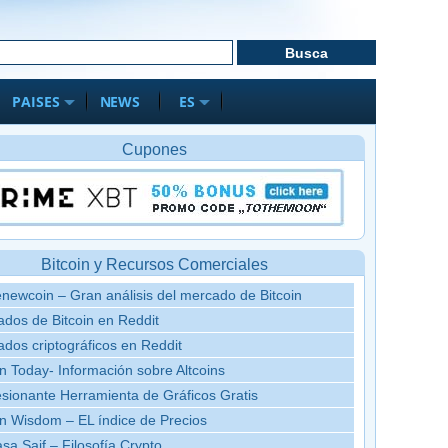
PAISES
NEWS
ES
Cupones
Bitcoin y Recursos Comerciales
newcoin – Gran análisis del mercado de Bitcoin
dos de Bitcoin en Reddit
dos criptográficos en Reddit
in Today- Información sobre Altcoins
sionante Herramienta de Gráficos Gratis
in Wisdom – EL índice de Precios
sa Saif – Filosofía Crypto