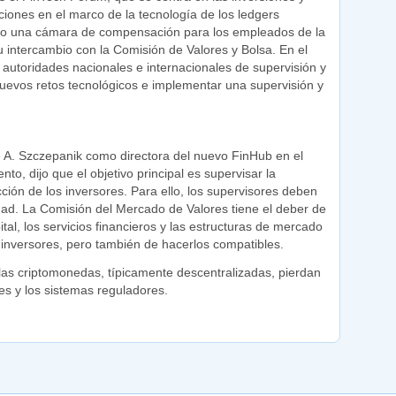
cciones en el marco de la tecnología de los ledgers
como una cámara de compensación para los empleados de la
su intercambio con la Comisión de Valores y Bolsa. En el
s autoridades nacionales e internacionales de supervisión y
nuevos retos tecnológicos e implementar una supervisión y
ie A. Szczepanik como directora del nuevo FinHub en el
o, dijo que el objetivo principal es supervisar la
ción de los inversores. Para ello, los supervisores deben
idad. La Comisión del Mercado de Valores tiene el deber de
l, los servicios financieros y las estructuras de mercado
s inversores, pero también de hacerlos compatibles.
las criptomonedas, típicamente descentralizadas, pierdan
es y los sistemas reguladores.