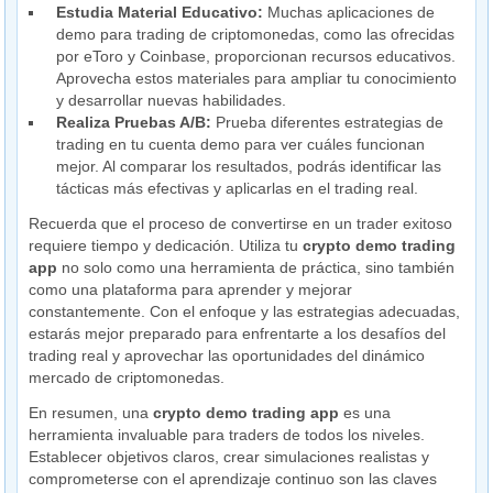
Estudia Material Educativo:
Muchas aplicaciones de
demo para trading de criptomonedas, como las ofrecidas
por eToro y Coinbase, proporcionan recursos educativos.
Aprovecha estos materiales para ampliar tu conocimiento
y desarrollar nuevas habilidades.
Realiza Pruebas A/B:
Prueba diferentes estrategias de
trading en tu cuenta demo para ver cuáles funcionan
mejor. Al comparar los resultados, podrás identificar las
tácticas más efectivas y aplicarlas en el trading real.
Recuerda que el proceso de convertirse en un trader exitoso
requiere tiempo y dedicación. Utiliza tu
crypto demo trading
app
no solo como una herramienta de práctica, sino también
como una plataforma para aprender y mejorar
constantemente. Con el enfoque y las estrategias adecuadas,
estarás mejor preparado para enfrentarte a los desafíos del
trading real y aprovechar las oportunidades del dinámico
mercado de criptomonedas.
En resumen, una
crypto demo trading app
es una
herramienta invaluable para traders de todos los niveles.
Establecer objetivos claros, crear simulaciones realistas y
comprometerse con el aprendizaje continuo son las claves