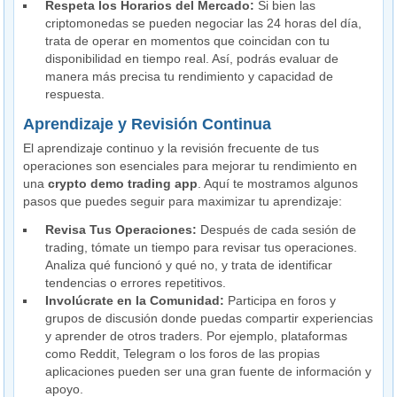
Respeta los Horarios del Mercado:
Si bien las
criptomonedas se pueden negociar las 24 horas del día,
trata de operar en momentos que coincidan con tu
disponibilidad en tiempo real. Así, podrás evaluar de
manera más precisa tu rendimiento y capacidad de
respuesta.
Aprendizaje y Revisión Continua
El aprendizaje continuo y la revisión frecuente de tus
operaciones son esenciales para mejorar tu rendimiento en
una
crypto demo trading app
. Aquí te mostramos algunos
pasos que puedes seguir para maximizar tu aprendizaje:
Revisa Tus Operaciones:
Después de cada sesión de
trading, tómate un tiempo para revisar tus operaciones.
Analiza qué funcionó y qué no, y trata de identificar
tendencias o errores repetitivos.
Involúcrate en la Comunidad:
Participa en foros y
grupos de discusión donde puedas compartir experiencias
y aprender de otros traders. Por ejemplo, plataformas
como Reddit, Telegram o los foros de las propias
aplicaciones pueden ser una gran fuente de información y
apoyo.