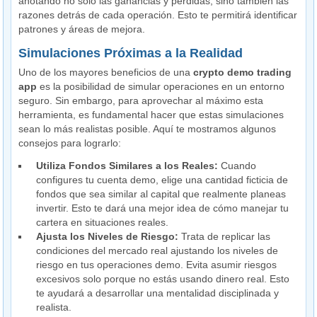
anotando no solo las ganancias y pérdidas, sino también las
razones detrás de cada operación. Esto te permitirá identificar
patrones y áreas de mejora.
Simulaciones Próximas a la Realidad
Uno de los mayores beneficios de una
crypto demo trading
app
es la posibilidad de simular operaciones en un entorno
seguro. Sin embargo, para aprovechar al máximo esta
herramienta, es fundamental hacer que estas simulaciones
sean lo más realistas posible. Aquí te mostramos algunos
consejos para lograrlo:
Utiliza Fondos Similares a los Reales:
Cuando
configures tu cuenta demo, elige una cantidad ficticia de
fondos que sea similar al capital que realmente planeas
invertir. Esto te dará una mejor idea de cómo manejar tu
cartera en situaciones reales.
Ajusta los Niveles de Riesgo:
Trata de replicar las
condiciones del mercado real ajustando los niveles de
riesgo en tus operaciones demo. Evita asumir riesgos
excesivos solo porque no estás usando dinero real. Esto
te ayudará a desarrollar una mentalidad disciplinada y
realista.