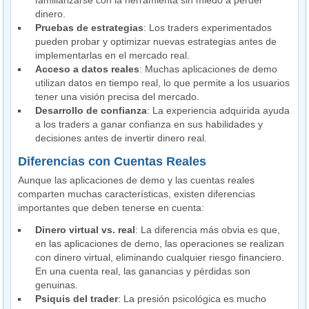
familiarizarse con la herramienta sin miedo a perder
dinero.
Pruebas de estrategias
: Los traders experimentados
pueden probar y optimizar nuevas estrategias antes de
implementarlas en el mercado real.
Acceso a datos reales
: Muchas aplicaciones de demo
utilizan datos en tiempo real, lo que permite a los usuarios
tener una visión precisa del mercado.
Desarrollo de confianza
: La experiencia adquirida ayuda
a los traders a ganar confianza en sus habilidades y
decisiones antes de invertir dinero real.
Diferencias con Cuentas Reales
Aunque las aplicaciones de demo y las cuentas reales
comparten muchas características, existen diferencias
importantes que deben tenerse en cuenta:
Dinero virtual vs. real
: La diferencia más obvia es que,
en las aplicaciones de demo, las operaciones se realizan
con dinero virtual, eliminando cualquier riesgo financiero.
En una cuenta real, las ganancias y pérdidas son
genuinas.
Psiquis del trader
: La presión psicológica es mucho