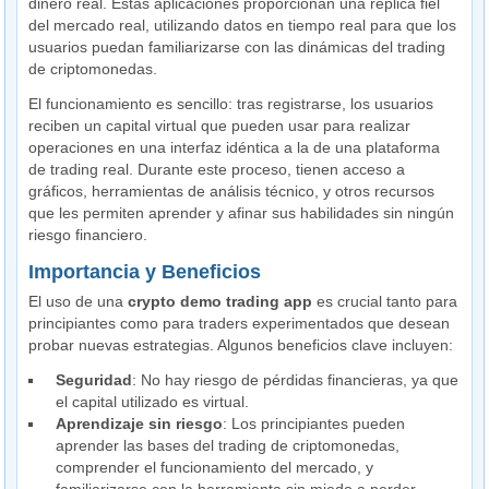
dinero real. Estas aplicaciones proporcionan una réplica fiel
del mercado real, utilizando datos en tiempo real para que los
usuarios puedan familiarizarse con las dinámicas del trading
de criptomonedas.
El funcionamiento es sencillo: tras registrarse, los usuarios
reciben un capital virtual que pueden usar para realizar
operaciones en una interfaz idéntica a la de una plataforma
de trading real. Durante este proceso, tienen acceso a
gráficos, herramientas de análisis técnico, y otros recursos
que les permiten aprender y afinar sus habilidades sin ningún
riesgo financiero.
Importancia y Beneficios
El uso de una
crypto demo trading app
es crucial tanto para
principiantes como para traders experimentados que desean
probar nuevas estrategias. Algunos beneficios clave incluyen:
Seguridad
: No hay riesgo de pérdidas financieras, ya que
el capital utilizado es virtual.
Aprendizaje sin riesgo
: Los principiantes pueden
aprender las bases del trading de criptomonedas,
comprender el funcionamiento del mercado, y