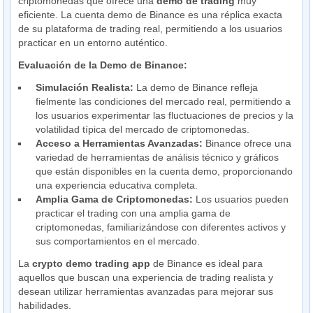
criptomonedas que ofrece una
demo de trading
muy
eficiente. La cuenta demo de Binance es una réplica exacta
de su plataforma de trading real, permitiendo a los usuarios
practicar en un entorno auténtico.
Evaluación de la Demo de Binance:
Simulación Realista:
La demo de Binance refleja
fielmente las condiciones del mercado real, permitiendo a
los usuarios experimentar las fluctuaciones de precios y la
volatilidad típica del mercado de criptomonedas.
Acceso a Herramientas Avanzadas:
Binance ofrece una
variedad de herramientas de análisis técnico y gráficos
que están disponibles en la cuenta demo, proporcionando
una experiencia educativa completa.
Amplia Gama de Criptomonedas:
Los usuarios pueden
practicar el trading con una amplia gama de
criptomonedas, familiarizándose con diferentes activos y
sus comportamientos en el mercado.
La
crypto demo trading app
de Binance es ideal para
aquellos que buscan una experiencia de trading realista y
desean utilizar herramientas avanzadas para mejorar sus
habilidades.