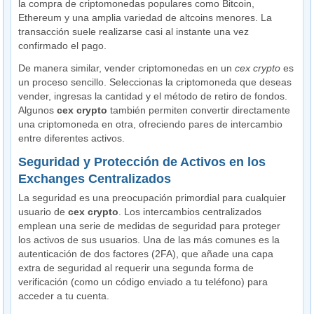
la compra de criptomonedas populares como Bitcoin,
Ethereum y una amplia variedad de altcoins menores. La
transacción suele realizarse casi al instante una vez
confirmado el pago.
De manera similar, vender criptomonedas en un
cex crypto
es
un proceso sencillo. Seleccionas la criptomoneda que deseas
vender, ingresas la cantidad y el método de retiro de fondos.
Algunos
cex crypto
también permiten convertir directamente
una criptomoneda en otra, ofreciendo pares de intercambio
entre diferentes activos.
Seguridad y Protección de Activos en los
Exchanges Centralizados
La seguridad es una preocupación primordial para cualquier
usuario de
cex crypto
. Los intercambios centralizados
emplean una serie de medidas de seguridad para proteger
los activos de sus usuarios. Una de las más comunes es la
autenticación de dos factores (2FA), que añade una capa
extra de seguridad al requerir una segunda forma de
verificación (como un código enviado a tu teléfono) para
acceder a tu cuenta.