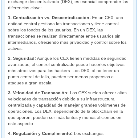
exchange descentralizado (DEX), es esencial comprender las
diferencias clave:
1. Centralización vs. Descentralización:
En un CEX, una
entidad central gestiona las transacciones y tiene control
sobre los fondos de los usuarios. En un DEX, las
transacciones se realizan directamente entre usuarios sin
intermediarios, ofreciendo más privacidad y control sobre los
activos.
2. Seguridad:
Aunque los CEX tienen medidas de seguridad
avanzadas, el control centralizado puede hacerlos objetivos
más atractivos para los hackers. Los DEX, al no tener un
punto central de fallo, pueden ser menos propensos a
ataques a gran escala.
3. Velocidad de Transacción:
Los CEX suelen ofrecer altas
velocidades de transacción debido a su infraestructura
centralizada y capacidad de manejar grandes volúmenes de
operaciones. Los DEX, dependiendo de la blockchain en la
que operen, pueden ser más lentos y menos eficientes en
este aspecto.
4. Regulación y Cumplimiento:
Los exchanges