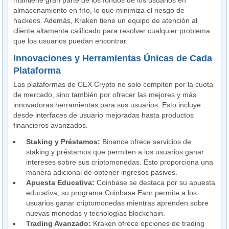
mantiene gran parte de los fondos de los usuarios en
almacenamiento en frío, lo que minimiza el riesgo de
hackeos. Además, Kraken tiene un equipo de atención al
cliente altamente calificado para resolver cualquier problema
que los usuarios puedan encontrar.
Innovaciones y Herramientas Únicas de Cada
Plataforma
Las plataformas de CEX Crypto no solo compiten por la cuota
de mercado, sino también por ofrecer las mejores y más
innovadoras herramientas para sus usuarios. Esto incluye
desde interfaces de usuario mejoradas hasta productos
financieros avanzados.
Staking y Préstamos:
Binance ofrece servicios de
staking y préstamos que permiten a los usuarios ganar
intereses sobre sus criptomonedas. Esto proporciona una
manera adicional de obtener ingresos pasivos.
Apuesta Educativa:
Coinbase se destaca por su apuesta
educativa; su programa Coinbase Earn permite a los
usuarios ganar criptomonedas mientras aprenden sobre
nuevas monedas y tecnologías blockchain.
Trading Avanzado:
Kraken ofrece opciones de trading