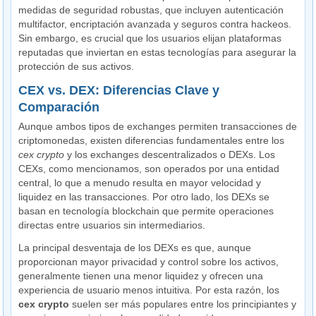
medidas de seguridad robustas, que incluyen autenticación
multifactor, encriptación avanzada y seguros contra hackeos.
Sin embargo, es crucial que los usuarios elijan plataformas
reputadas que inviertan en estas tecnologías para asegurar la
protección de sus activos.
CEX vs. DEX: Diferencias Clave y
Comparación
Aunque ambos tipos de exchanges permiten transacciones de
criptomonedas, existen diferencias fundamentales entre los
cex crypto
y los exchanges descentralizados o DEXs. Los
CEXs, como mencionamos, son operados por una entidad
central, lo que a menudo resulta en mayor velocidad y
liquidez en las transacciones. Por otro lado, los DEXs se
basan en tecnología blockchain que permite operaciones
directas entre usuarios sin intermediarios.
La principal desventaja de los DEXs es que, aunque
proporcionan mayor privacidad y control sobre los activos,
generalmente tienen una menor liquidez y ofrecen una
experiencia de usuario menos intuitiva. Por esta razón, los
cex crypto
suelen ser más populares entre los principiantes y