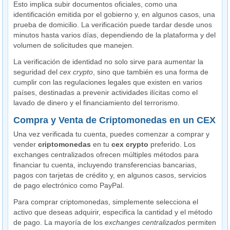
Esto implica subir documentos oficiales, como una
identificación emitida por el gobierno y, en algunos casos, una
prueba de domicilio. La verificación puede tardar desde unos
minutos hasta varios días, dependiendo de la plataforma y del
volumen de solicitudes que manejen.
La verificación de identidad no solo sirve para aumentar la
seguridad del
cex crypto
, sino que también es una forma de
cumplir con las regulaciones legales que existen en varios
países, destinadas a prevenir actividades ilícitas como el
lavado de dinero y el financiamiento del terrorismo.
Compra y Venta de Criptomonedas en un CEX
Una vez verificada tu cuenta, puedes comenzar a comprar y
vender
criptomonedas
en tu
cex crypto
preferido. Los
exchanges centralizados ofrecen múltiples métodos para
financiar tu cuenta, incluyendo transferencias bancarias,
pagos con tarjetas de crédito y, en algunos casos, servicios
de pago electrónico como PayPal.
Para comprar criptomonedas, simplemente selecciona el
activo que deseas adquirir, especifica la cantidad y el método
de pago. La mayoría de los
exchanges centralizados
permiten