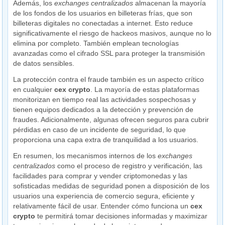
Además, los
exchanges centralizados
almacenan la mayoría
de los fondos de los usuarios en billeteras frías, que son
billeteras digitales no conectadas a internet. Esto reduce
significativamente el riesgo de hackeos masivos, aunque no lo
elimina por completo. También emplean tecnologías
avanzadas como el cifrado SSL para proteger la transmisión
de datos sensibles.
La protección contra el fraude también es un aspecto crítico
en cualquier
cex crypto
. La mayoría de estas plataformas
monitorizan en tiempo real las actividades sospechosas y
tienen equipos dedicados a la detección y prevención de
fraudes. Adicionalmente, algunas ofrecen seguros para cubrir
pérdidas en caso de un incidente de seguridad, lo que
proporciona una capa extra de tranquilidad a los usuarios.
En resumen, los mecanismos internos de los
exchanges
centralizados
como el proceso de registro y verificación, las
facilidades para comprar y vender criptomonedas y las
sofisticadas medidas de seguridad ponen a disposición de los
usuarios una experiencia de comercio segura, eficiente y
relativamente fácil de usar. Entender cómo funciona un
cex
crypto
te permitirá tomar decisiones informadas y maximizar