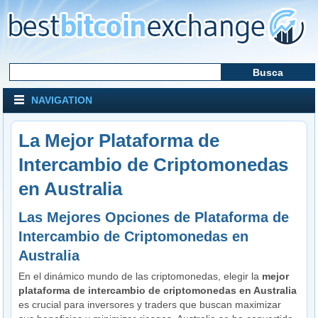
NAVIGATION
La Mejor Plataforma de
Intercambio de Criptomonedas
en Australia
Las Mejores Opciones de Plataforma de
Intercambio de Criptomonedas en
Australia
En el dinámico mundo de las criptomonedas, elegir la
mejor
plataforma de intercambio de criptomonedas en Australia
es crucial para inversores y traders que buscan maximizar