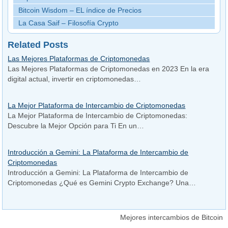
Bitcoin Wisdom – EL índice de Precios
La Casa Saif – Filosofía Crypto
Related Posts
Las Mejores Plataformas de Criptomonedas
Las Mejores Plataformas de Criptomonedas en 2023 En la era
digital actual, invertir en criptomonedas…
La Mejor Plataforma de Intercambio de Criptomonedas
La Mejor Plataforma de Intercambio de Criptomonedas:
Descubre la Mejor Opción para Ti En un…
Introducción a Gemini: La Plataforma de Intercambio de
Criptomonedas
Introducción a Gemini: La Plataforma de Intercambio de
Criptomonedas ¿Qué es Gemini Crypto Exchange? Una…
Mejores intercambios de Bitcoin