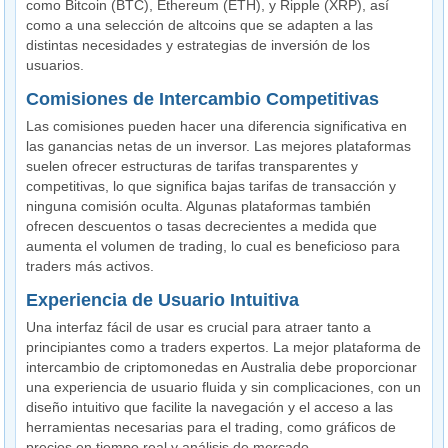
como Bitcoin (BTC), Ethereum (ETH), y Ripple (XRP), así
como a una selección de altcoins que se adapten a las
distintas necesidades y estrategias de inversión de los
usuarios.
Comisiones de Intercambio Competitivas
Las comisiones pueden hacer una diferencia significativa en
las ganancias netas de un inversor. Las mejores plataformas
suelen ofrecer estructuras de tarifas transparentes y
competitivas, lo que significa bajas tarifas de transacción y
ninguna comisión oculta. Algunas plataformas también
ofrecen descuentos o tasas decrecientes a medida que
aumenta el volumen de trading, lo cual es beneficioso para
traders más activos.
Experiencia de Usuario Intuitiva
Una interfaz fácil de usar es crucial para atraer tanto a
principiantes como a traders expertos. La mejor plataforma de
intercambio de criptomonedas en Australia debe proporcionar
una experiencia de usuario fluida y sin complicaciones, con un
diseño intuitivo que facilite la navegación y el acceso a las
herramientas necesarias para el trading, como gráficos de
precios en tiempo real y análisis de mercado.