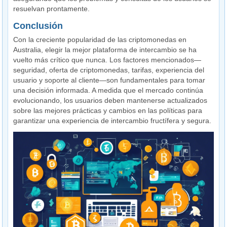
resuelvan prontamente.
Conclusión
Con la creciente popularidad de las criptomonedas en
Australia, elegir la mejor plataforma de intercambio se ha
vuelto más crítico que nunca. Los factores mencionados—
seguridad, oferta de criptomonedas, tarifas, experiencia del
usuario y soporte al cliente—son fundamentales para tomar
una decisión informada. A medida que el mercado continúa
evolucionando, los usuarios deben mantenerse actualizados
sobre las mejores prácticas y cambios en las políticas para
garantizar una experiencia de intercambio fructífera y segura.