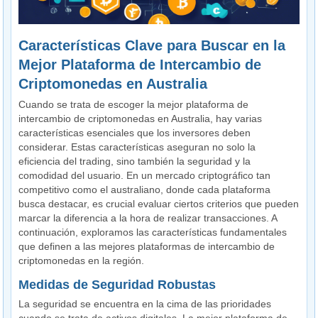
Características Clave para Buscar en la
Mejor Plataforma de Intercambio de
Criptomonedas en Australia
Cuando se trata de escoger la mejor plataforma de
intercambio de criptomonedas en Australia, hay varias
características esenciales que los inversores deben
considerar. Estas características aseguran no solo la
eficiencia del trading, sino también la seguridad y la
comodidad del usuario. En un mercado criptográfico tan
competitivo como el australiano, donde cada plataforma
busca destacar, es crucial evaluar ciertos criterios que pueden
marcar la diferencia a la hora de realizar transacciones. A
continuación, exploramos las características fundamentales
que definen a las mejores plataformas de intercambio de
criptomonedas en la región.
Medidas de Seguridad Robustas
La seguridad se encuentra en la cima de las prioridades