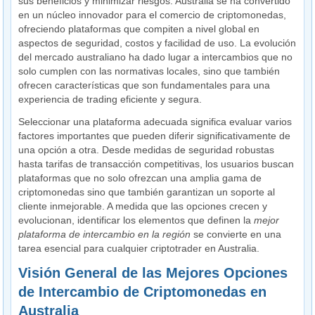
sus beneficios y minimizar riesgos. Australia se ha convertido
en un núcleo innovador para el comercio de criptomonedas,
ofreciendo plataformas que compiten a nivel global en
aspectos de seguridad, costos y facilidad de uso. La evolución
del mercado australiano ha dado lugar a intercambios que no
solo cumplen con las normativas locales, sino que también
ofrecen características que son fundamentales para una
experiencia de trading eficiente y segura.
Seleccionar una plataforma adecuada significa evaluar varios
factores importantes que pueden diferir significativamente de
una opción a otra. Desde medidas de seguridad robustas
hasta tarifas de transacción competitivas, los usuarios buscan
plataformas que no solo ofrezcan una amplia gama de
criptomonedas sino que también garantizan un soporte al
cliente inmejorable. A medida que las opciones crecen y
evolucionan, identificar los elementos que definen la
mejor
plataforma de intercambio en la región
se convierte en una
tarea esencial para cualquier criptotrader en Australia.
Visión General de las Mejores Opciones
de Intercambio de Criptomonedas en
Australia