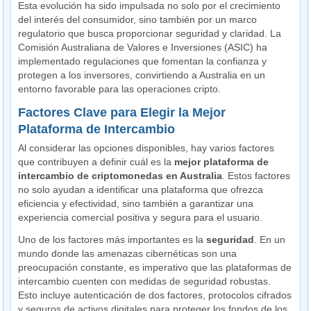
Esta evolución ha sido impulsada no solo por el crecimiento
del interés del consumidor, sino también por un marco
regulatorio que busca proporcionar seguridad y claridad. La
Comisión Australiana de Valores e Inversiones (ASIC) ha
implementado regulaciones que fomentan la confianza y
protegen a los inversores, convirtiendo a Australia en un
entorno favorable para las operaciones cripto.
Factores Clave para Elegir la Mejor
Plataforma de Intercambio
Al considerar las opciones disponibles, hay varios factores
que contribuyen a definir cuál es la
mejor plataforma de
intercambio de criptomonedas en Australia
. Estos factores
no solo ayudan a identificar una plataforma que ofrezca
eficiencia y efectividad, sino también a garantizar una
experiencia comercial positiva y segura para el usuario.
Uno de los factores más importantes es la
seguridad
. En un
mundo donde las amenazas cibernéticas son una
preocupación constante, es imperativo que las plataformas de
intercambio cuenten con medidas de seguridad robustas.
Esto incluye autenticación de dos factores, protocolos cifrados
y seguros de activos digitales para proteger los fondos de los