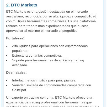
2. BTC Markets
BTC Markets es otra opción destacada en el mercado
australiano, reconocida por su alta liquidez y compatibilidad
con múltiples herramientas comerciales. Es una plataforma
robusta para traders más experimentados que buscan
aprovechar al máximo el mercado criptográfico.
Fortalezas:
Alta liquidez para operaciones con criptomonedas
populares.
Estructura de tarifas competitiva.
Soporte para herramientas de análisis y trading
avanzado.
Debilidades:
Interfaz menos intuitiva para principiantes.
Variedad limitada de criptomonedas comparada con
CoinSpot.
Un experto en trading comenta: BTC Markets ofrece una
experiencia de trading profesional con herramientas que