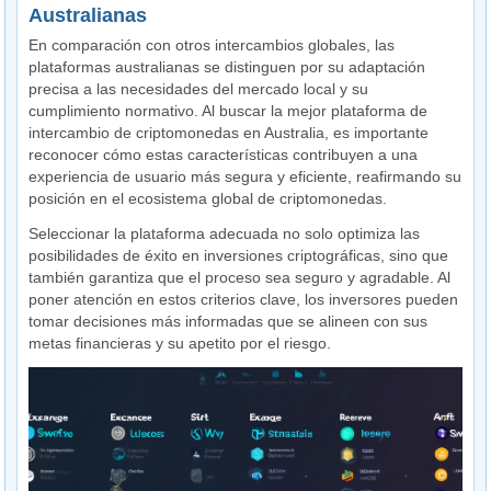
Australianas
En comparación con otros intercambios globales, las
plataformas australianas se distinguen por su adaptación
precisa a las necesidades del mercado local y su
cumplimiento normativo. Al buscar la mejor plataforma de
intercambio de criptomonedas en Australia, es importante
reconocer cómo estas características contribuyen a una
experiencia de usuario más segura y eficiente, reafirmando su
posición en el ecosistema global de criptomonedas.
Seleccionar la plataforma adecuada no solo optimiza las
posibilidades de éxito en inversiones criptográficas, sino que
también garantiza que el proceso sea seguro y agradable. Al
poner atención en estos criterios clave, los inversores pueden
tomar decisiones más informadas que se alineen con sus
metas financieras y su apetito por el riesgo.